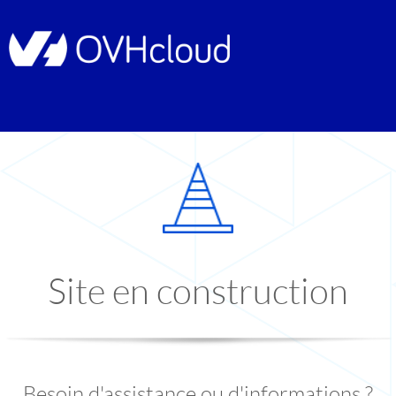
Site en construction
Besoin d'assistance ou d'informations ?